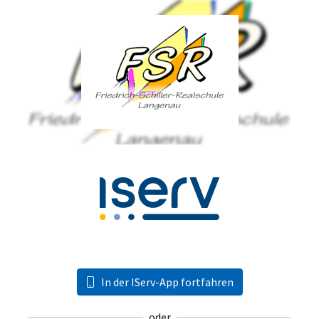
In der IServ-App fortfahren
oder