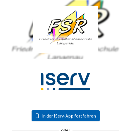
In der IServ-App fortfahren
oder