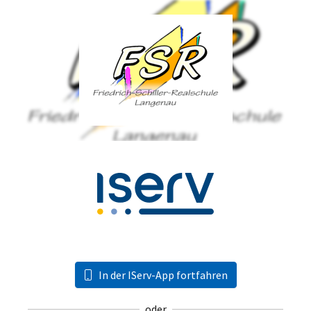
In der IServ-App fortfahren
oder