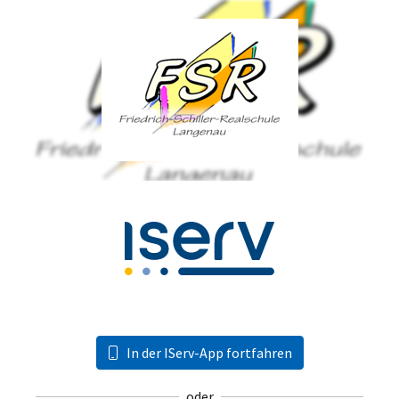
In der IServ-App fortfahren
oder